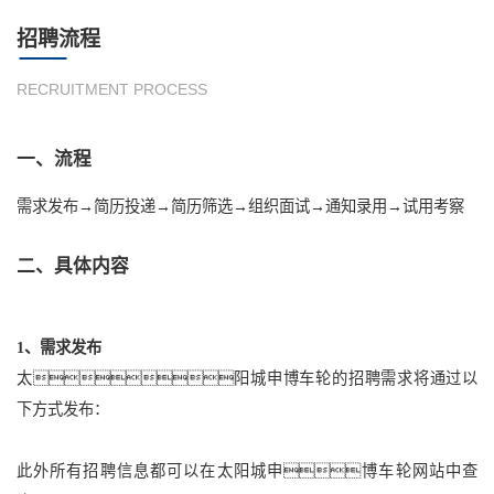
招聘流程
RECRUITMENT PROCESS
一、流程
需求发布→简历投递→简历筛选→组织面试→通知录用→试用考察
二、具体内容
1、需求发布
太阳城申博车轮的招聘需求将通过以
下方式发布：
此外所有招聘信息都可以在太阳城申博车轮网站中查