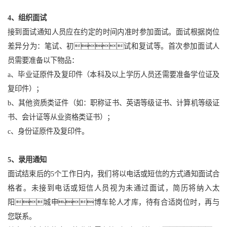
4、组织面试
接到面试通知人员应在约定的时间内准时参加面试。面试根据岗位
差异分为：笔试、初试和复试等。首次参加面试人
员需要准备以下物品：
a、毕业证原件及复印件（本科及以上学历人员还需要准备学位证及
复印件）；
b、其他资质类证件（如：职称证书、英语等级证书、计算机等级证
书、会计证等从业资格类证书）；
c、身份证原件及复印件。
5、录用通知
面试结束后的5个工作日内，我们将以电话或短信的方式通知面试合
格者。未接到电话或短信人员视为未通过面试，简历将纳入太
阳城申博车轮人才库，待有合适岗位时，再与
您联系。